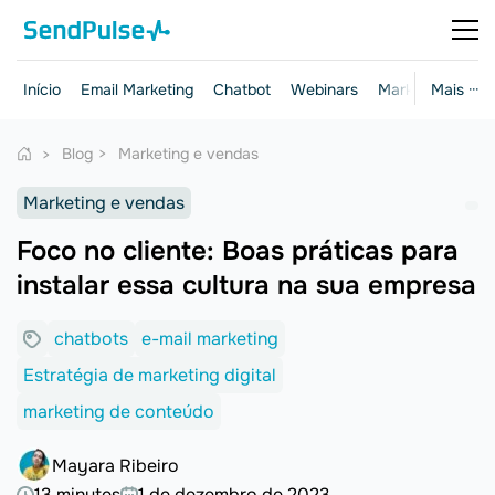
Início
Email Marketing
Chatbot
Webinars
Marketing e ven
Mais ···
Blog
Marketing e vendas
Marketing e vendas
Foco no cliente: Boas práticas para
instalar essa cultura na sua empresa
chatbots
e-mail marketing
Estratégia de marketing digital
marketing de conteúdo
Mayara Ribeiro
13 minutes
1 de dezembro de 2023