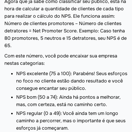
Agora que já sabe como classificar seu público, está na
hora de calcular a quantidade de clientes de cada tipo
para realizar o cálculo do NPS. Ele funciona assim:
Número de clientes promotores – Número de clientes
detratores = Net Promoter Score. Exemplo: Caso tenha
80 promotores, 5 neutros e 15 detratores, seu NPS é de
65.
Com este número, você pode encaixar sua empresa
nestas categorias:
NPS excelente (75 a 100): Parabéns! Seus esforços
no foco no cliente estão dando resultado e você
consegue encantar seu público.
NPS bom (50 a 74): Ainda há pontos a melhorar,
mas, com certeza, está no caminho certo.
NPS regular (0 a 49): Você ainda tem um longo
caminho a percorrer, mas o importante é que seus
esforços já começaram.