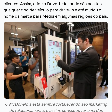
clientes. Assim, criou o Drive-tudo, onde são aceitos
qualquer tipo de veículo para drive-in e até mudou o
nome da marca para Méqui em algumas regiões do país.
O McDonald’s está sempre fortalecendo seu marketing
de relacionamento, e assim, consegue ter uma das