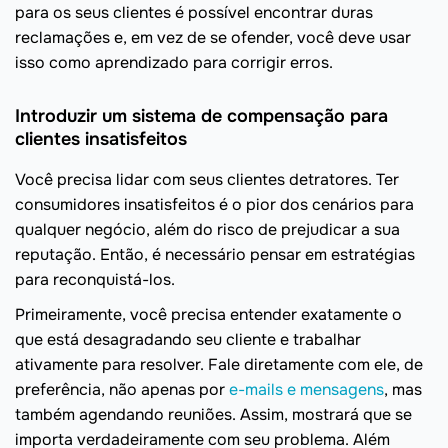
para os seus clientes é possível encontrar duras
reclamações e, em vez de se ofender, você deve usar
isso como aprendizado para corrigir erros.
Introduzir um sistema de compensação para
clientes insatisfeitos
Você precisa lidar com seus clientes detratores. Ter
consumidores insatisfeitos é o pior dos cenários para
qualquer negócio, além do risco de prejudicar a sua
reputação. Então, é necessário pensar em estratégias
para reconquistá-los.
Primeiramente, você precisa entender exatamente o
que está desagradando seu cliente e trabalhar
ativamente para resolver. Fale diretamente com ele, de
preferência, não apenas por
e-mails e mensagens
, mas
também agendando reuniões. Assim, mostrará que se
importa verdadeiramente com seu problema. Além