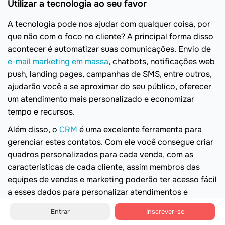
Utilizar a tecnologia ao seu favor
A tecnologia pode nos ajudar com qualquer coisa, por
que não com o foco no cliente? A principal forma disso
acontecer é automatizar suas comunicações. Envio de
e-mail marketing em massa
, chatbots, notificações web
push, landing pages, campanhas de SMS, entre outros,
ajudarão você a se aproximar do seu público, oferecer
um atendimento mais personalizado e economizar
tempo e recursos.
Além disso, o
CRM
é uma excelente ferramenta para
gerenciar estes contatos. Com ele você consegue criar
quadros personalizados para cada venda, com as
características de cada cliente, assim membros das
equipes de vendas e marketing poderão ter acesso fácil
a esses dados para personalizar atendimentos e
estratégias de marketing. Ainda, isso economiza tempo
Entrar
Inscrever-se
o que refletirá em abordagens mais rápidas, o que