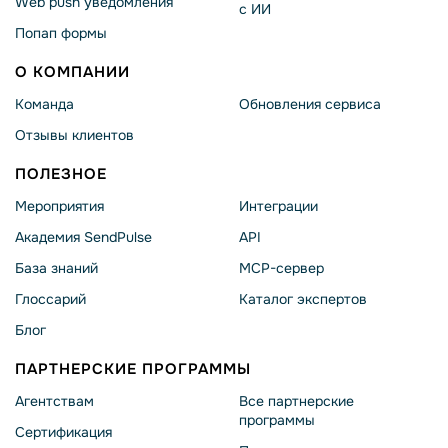
Web push уведомления
с ИИ
Попап формы
О КОМПАНИИ
Команда
Обновления сервиса
Отзывы клиентов
ПОЛЕЗНОЕ
Мероприятия
Интеграции
Академия SendPulse
API
База знаний
MCP-сервер
Глоссарий
Каталог экспертов
Блог
ПАРТНЕРСКИЕ ПРОГРАММЫ
Агентствам
Все партнерские
программы
Сертификация