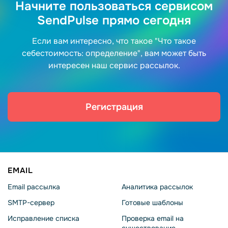
Начните пользоваться сервисом
SendPulse прямо сегодня
Если вам интересно, что такое "Что такое
себестоимость: определение", вам может быть
интересен наш сервис рассылок.
Регистрация
EMAIL
Email рассылка
Аналитика рассылок
SMTP-сервер
Готовые шаблоны
Исправление списка
Проверка email на