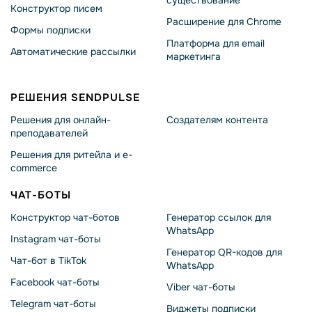
существование
Конструктор писем
Расширение для Chrome
Формы подписки
Платформа для email
Автоматические рассылки
маркетинга
РЕШЕНИЯ SENDPULSE
Решения для онлайн-
Создателям контента
преподавателей
Решения для ритейла и e-
commerce
ЧАТ-БОТЫ
Конструктор чат-ботов
Генератор ссылок для
WhatsApp
Instagram чат-боты
Генератор QR-кодов для
Чат-бот в TikTok
WhatsApp
Facebook чат-боты
Viber чат-боты
Telegram чат-боты
Виджеты подписки