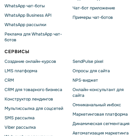
WhatsApp чат-боты
Чат-бот приложение
WhatsApp Business API
Примеры чат-ботов
WhatsApp рассылки
Реклама для WhatsApp чат-
ботов
СЕРВИСЫ
Создание онлайн-курсов
SendPulse pixel
LMS платформа
Опросы для сайта
CRM
NPS-виджет
CRM для товарного бизнеса
Онлайн-консультант для
сайта
Конструктор лендингов
Омниканальный инбокс
Мультиссылка для соцсетей
Маркетинговая платформа
SMS рассылка
Динамическая сегментация
Viber рассылка
Автоматизация маркетинга