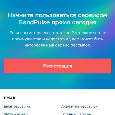
Начните пользоваться сервисом
SendPulse прямо сегодня
Если вам интересно, что такое "Что такое scrum:
преимущества и недостатки", вам может быть
интересен наш сервис рассылок.
Регистрация
EMAIL
Email рассылка
Аналитика рассылок
SMTP-сервер
Готовые шаблоны