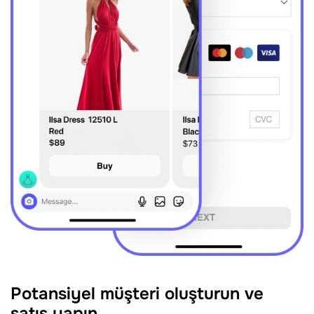
Potansiyel müşteri oluşturun ve
satış yapın