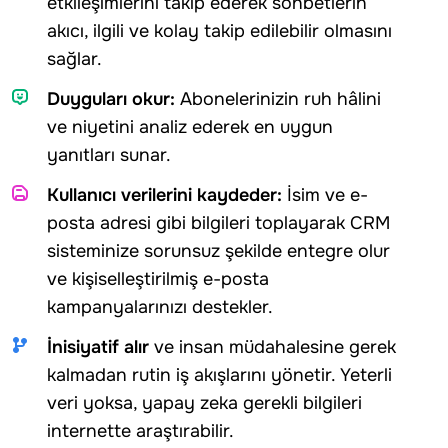
etkileşimlerini takip ederek sohbetlerin
akıcı, ilgili ve kolay takip edilebilir olmasını
sağlar.
Duyguları okur:
Abonelerinizin ruh hâlini
ve niyetini analiz ederek en uygun
yanıtları sunar.
Kullanıcı verilerini kaydeder:
İsim ve e-
posta adresi gibi bilgileri toplayarak CRM
sisteminize sorunsuz şekilde entegre olur
ve kişiselleştirilmiş e-posta
kampanyalarınızı destekler.
İnisiyatif alır
ve insan müdahalesine gerek
kalmadan rutin iş akışlarını yönetir. Yeterli
veri yoksa, yapay zeka gerekli bilgileri
internette araştırabilir.