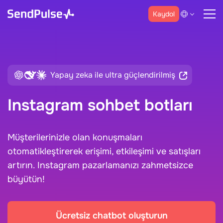
Kaydol
Yapay zeka ile ultra güçlendirilmiş
Instagram sohbet botları
Müşterilerinizle olan konuşmaları
otomatikleştirerek erişimi, etkileşimi ve satışları
artırın. Instagram pazarlamanızı zahmetsizce
büyütün!
Ücretsiz chatbot oluşturun