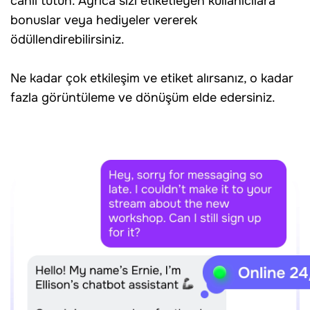
canlı tutun. Ayrıca sizi etiketleyen kullanıcılara
bonuslar veya hediyeler vererek
ödüllendirebilirsiniz.
Ne kadar çok etkileşim ve etiket alırsanız, o kadar
fazla görüntüleme ve dönüşüm elde edersiniz.