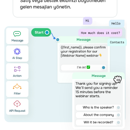
Satış veya destek ekibinizi büyütmeden
gelen mesajları yönetin.