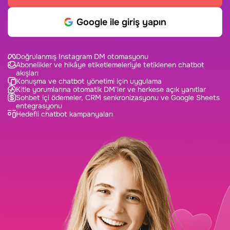
Google ile giriş yapın
Doğrulanmış Instagram DM otomasyonu
Abonelikler ve hikâye etiketlemeleriyle tetiklenen chatbot
akışları
Konuşma ve chatbot yönetimi için uygulama
Kitle yorumlarına otomatik DM’ler ve herkese açık yanıtlar
Sohbet içi ödemeler, CRM senkronizasyonu ve Google Sheets
entegrasyonu
Hedefli chatbot kampanyaları