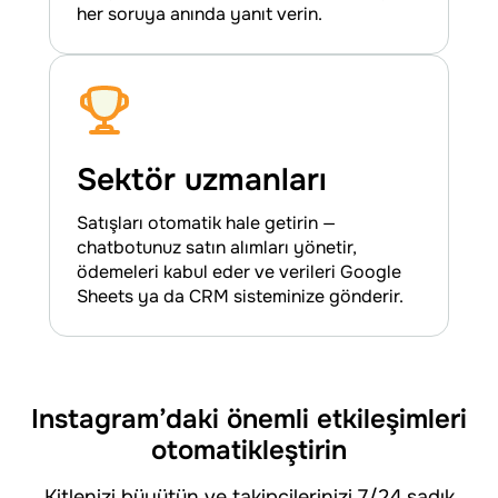
her soruya anında yanıt verin.
Sektör uzmanları
Satışları otomatik hale getirin —
chatbotunuz satın alımları yönetir,
ödemeleri kabul eder ve verileri Google
Sheets ya da CRM sisteminize gönderir.
Instagram’daki önemli etkileşimleri
otomatikleştirin
Kitlenizi büyütün ve takipçilerinizi 7/24 sadık