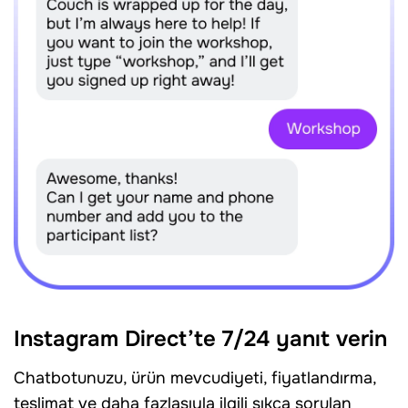
Instagram Direct’te 7/24 yanıt verin
Chatbotunuzu, ürün mevcudiyeti, fiyatlandırma,
teslimat ve daha fazlasıyla ilgili sıkça sorulan