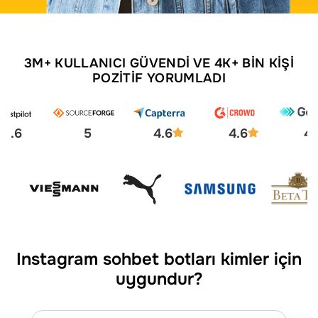
3M+ KULLANICI GÜVENDI VE 4K+ BIN KIŞI
POZITIF YORUMLADI
4.6
5
4.6
4.6
4.
Instagram sohbet botları kimler için
uygundur?