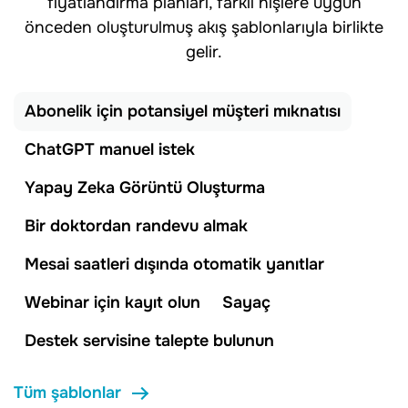
fiyatlandırma planları, farklı nişlere uygun
önceden oluşturulmuş akış şablonlarıyla birlikte
gelir.
Abonelik için potansiyel müşteri mıknatısı
ChatGPT manuel istek
Yapay Zeka Görüntü Oluşturma
Bir doktordan randevu almak
Mesai saatleri dışında otomatik yanıtlar
Webinar için kayıt olun
Sayaç
Destek servisine talepte bulunun
Tüm şablonlar