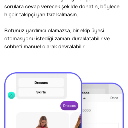
sorulara cevap verecek şekilde donatın, böylece
hiçbir takipçi yanıtsız kalmasın.
Botunuz yardımcı olamazsa, bir ekip üyesi
otomasyonu istediği zaman duraklatabilir ve
sohbeti manuel olarak devralabilir.