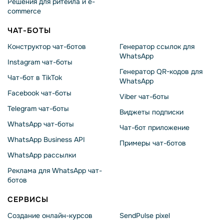
Решения для ритейла и e-
commerce
ЧАТ-БОТЫ
Конструктор чат-ботов
Генератор ссылок для
WhatsApp
Instagram чат-боты
Генератор QR-кодов для
Чат-бот в TikTok
WhatsApp
Facebook чат-боты
Viber чат-боты
Telegram чат-боты
Виджеты подписки
WhatsApp чат-боты
Чат-бот приложение
WhatsApp Business API
Примеры чат-ботов
WhatsApp рассылки
Реклама для WhatsApp чат-
ботов
СЕРВИСЫ
Создание онлайн-курсов
SendPulse pixel