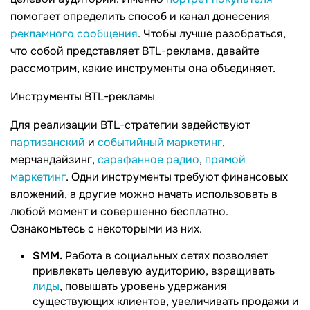
помогает определить способ и канал донесения
рекламного сообщения
. Чтобы лучше разобраться,
что собой представляет BTL-реклама, давайте
рассмотрим, какие инструменты она объединяет.
Инструменты BTL-рекламы
Для реализации BTL-стратегии задействуют
партизанский
и
событийный маркетинг
,
мерчандайзинг,
сарафанное радио
,
прямой
маркетинг
. Одни инструменты требуют финансовых
вложений, а другие можно начать использовать в
любой момент и совершенно бесплатно.
Ознакомьтесь с некоторыми из них.
SMM.
Работа в социальных сетях позволяет
привлекать целевую аудиторию, взращивать
лиды
, повышать уровень удержания
существующих клиентов, увеличивать продажи и