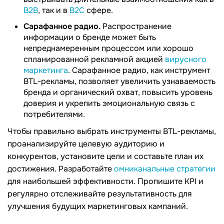
B2B
, так и в
B2C
сфере.
Сарафанное радио.
Распространение
информации о бренде может быть
непреднамеренным процессом или хорошо
спланированной рекламной акцией
вирусного
маркетинга
. Сарафанное радио, как инструмент
BTL-рекламы, позволяет увеличить узнаваемость
бренда и органический охват, повысить уровень
доверия и укрепить эмоциональную связь с
потребителями.
Чтобы правильно выбрать инструменты BTL-рекламы,
проанализируйте целевую аудиторию и
конкурентов, установите цели и составьте план их
достижения. Разработайте
омниканальные стратегии
для наибольшей эффективности. Пропишите KPI и
регулярно отслеживайте результативность для
улучшения будущих маркетинговых кампаний.