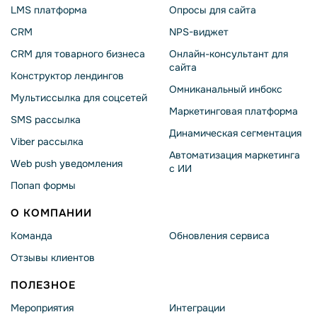
LMS платформа
Опросы для сайта
CRM
NPS-виджет
CRM для товарного бизнеса
Онлайн-консультант для
сайта
Конструктор лендингов
Омниканальный инбокс
Мультиссылка для соцсетей
Маркетинговая платформа
SMS рассылка
Динамическая сегментация
Viber рассылка
Автоматизация маркетинга
Web push уведомления
с ИИ
Попап формы
О КОМПАНИИ
Команда
Обновления сервиса
Отзывы клиентов
ПОЛЕЗНОЕ
Мероприятия
Интеграции