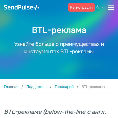
Регистрация
BTL-реклама
Узнайте больше о преимуществах и
инструментах BTL-рекламы
Главная
Поддержка
Глоссарий
BTL-реклама
BTL-реклама (below-the-line с англ.