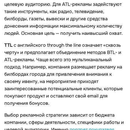
целевую аудиторию. Для ATL-рекламы задействуют
такие инструменты, как радио, телевидение,
билборды, газеты, вывески и другие средства
донесения информации максимальному количеству
людей. Основная цель — получить наивысший охват.
TTL
с английского through the line означает «сквозь
черту» и предполагает объединение методов BTL- и
ATL-рекламы. Чаще всего это мультиканальный
подход. Например, компания размещает рекламу на
билбордах города для привлечения внимания к
своему ивенту, на мероприятие приходят
заинтересованные потенциальные клиенты, которые
покупают продукт и оставляют свой email для
получения бонусов.
Выбор рекламной стратегии зависит от бюджета
компании, сферы деятельности, специфики работы и
целевой аудитории. Именно
портрет покупателя