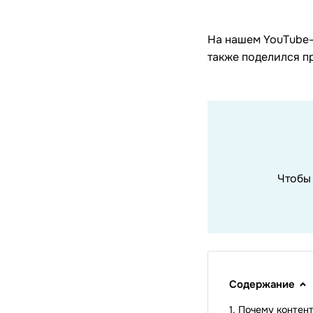
На нашем YouTube-к
также поделился п
Чтобы
Содержание
Почему контен