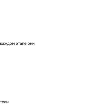
 каждом этапе они
атели