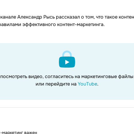
анале Александр Рысь рассказал о том, что такое контен
равилами эффективного контент-маркетинга.
 посмотреть видео, согласитесь на маркетинговые файл
или перейдите на
YouTube
.
т-маркетинг важен