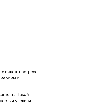
ете видеть прогресс
измеримы и
онтента. Такой
ность и увеличит