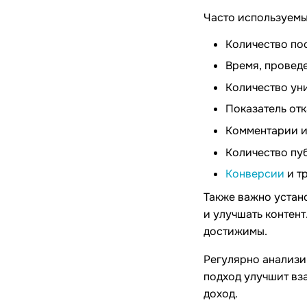
Часто используемы
Количество по
Время, провед
Количество ун
Показатель от
Комментарии и
Количество пу
Конверсии
и т
Также важно устан
и улучшать контент
достижимы.
Регулярно анализи
подход улучшит вз
доход.