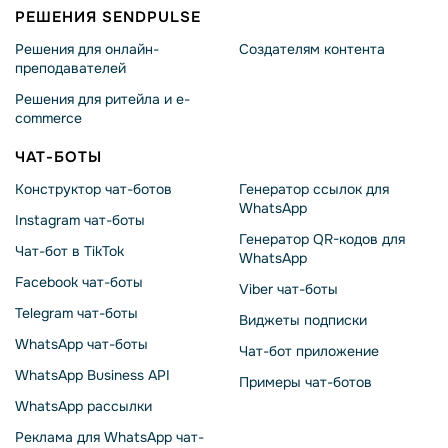
РЕШЕНИЯ SENDPULSE
Решения для онлайн-
Создателям контента
преподавателей
Решения для ритейла и e-
commerce
ЧАТ-БОТЫ
Конструктор чат-ботов
Генератор ссылок для
WhatsApp
Instagram чат-боты
Генератор QR-кодов для
Чат-бот в TikTok
WhatsApp
Facebook чат-боты
Viber чат-боты
Telegram чат-боты
Виджеты подписки
WhatsApp чат-боты
Чат-бот приложение
WhatsApp Business API
Примеры чат-ботов
WhatsApp рассылки
Реклама для WhatsApp чат-