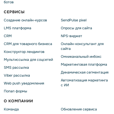
ботов
СЕРВИСЫ
Создание онлайн-курсов
SendPulse pixel
LMS платформа
Опросы для сайта
CRM
NPS-виджет
CRM для товарного бизнеса
Онлайн-консультант для
сайта
Конструктор лендингов
Омниканальный инбокс
Мультиссылка для соцсетей
Маркетинговая платформа
SMS рассылка
Динамическая сегментация
Viber рассылка
Автоматизация маркетинга
Web push уведомления
с ИИ
Попап формы
О КОМПАНИИ
Команда
Обновления сервиса