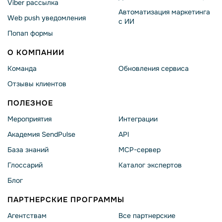
Viber рассылка
Автоматизация маркетинга
Web push уведомления
с ИИ
Попап формы
О КОМПАНИИ
Команда
Обновления сервиса
Отзывы клиентов
ПОЛЕЗНОЕ
Мероприятия
Интеграции
Академия SendPulse
API
База знаний
MCP-сервер
Глоссарий
Каталог экспертов
Блог
ПАРТНЕРСКИЕ ПРОГРАММЫ
Агентствам
Все партнерские