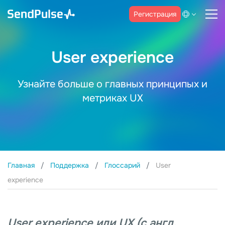
Регистрация
User experience
Узнайте больше о главных принципых и
метриках UX
Главная
Поддержка
Глоссарий
User
experience
User experience или UX (с англ.