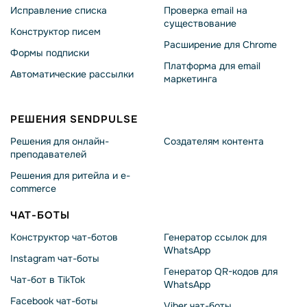
Исправление списка
Проверка email на
существование
Конструктор писем
Расширение для Chrome
Формы подписки
Платформа для email
Автоматические рассылки
маркетинга
РЕШЕНИЯ SENDPULSE
Решения для онлайн-
Создателям контента
преподавателей
Решения для ритейла и e-
commerce
ЧАТ-БОТЫ
Конструктор чат-ботов
Генератор ссылок для
WhatsApp
Instagram чат-боты
Генератор QR-кодов для
Чат-бот в TikTok
WhatsApp
Facebook чат-боты
Viber чат-боты