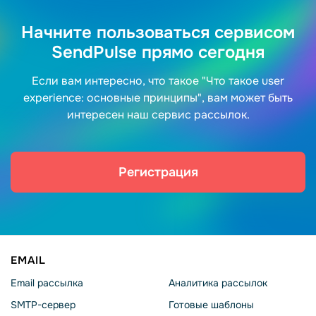
Начните пользоваться сервисом
SendPulse прямо сегодня
Если вам интересно, что такое "Что такое user
experience: основные принципы", вам может быть
интересен наш сервис рассылок.
Регистрация
EMAIL
Email рассылка
Аналитика рассылок
SMTP-сервер
Готовые шаблоны