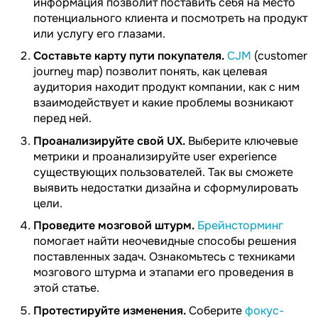
информация позволит поставить себя на место
потенциального клиента и посмотреть на продукт
или услугу его глазами.
Составьте карту пути покупателя.
CJM
(customer
journey map) позволит понять, как целевая
аудитория находит продукт компании, как с ним
взаимодействует и какие проблемы возникают
перед ней.
Проанализируйте свой UX.
Выберите ключевые
метрики и проанализируйте user experience
существующих пользователей. Так вы сможете
выявить недостатки дизайна и сформулировать
цели.
Проведите мозговой штурм.
Брейнсторминг
помогает найти неочевидные способы решения
поставленных задач. Ознакомьтесь с техниками
мозгового штурма и этапами его проведения в
этой статье.
Протестируйте изменения.
Соберите
фокус-