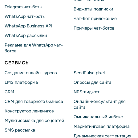
Telegram чат-боты
Виджеты подписки
WhatsApp чат-боты
Чат-бот приложение
WhatsApp Business API
Примеры чат-ботов
WhatsApp рассылки
Реклама для WhatsApp чат-
ботов
СЕРВИСЫ
Создание онлайн-курсов
SendPulse pixel
LMS платформа
Опросы для сайта
CRM
NPS-виджет
CRM для товарного бизнеса
Онлайн-консультант для
сайта
Конструктор лендингов
Омниканальный инбокс
Мультиссылка для соцсетей
Маркетинговая платформа
SMS рассылка
Динамическая сегментация