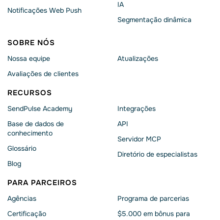
IA
Notificações Web Push
Segmentação dinâmica
SOBRE NÓS
Nossa equipe
Atualizações
Avaliações de clientes
RECURSOS
SendPulse Academy
Integrações
Base de dados de
API
conhecimento
Servidor MCP
Glossário
Diretório de especialistas
Blog
PARA PARCEIROS
Agências
Programa de parcerias
Сertificação
$5.000 em bônus para