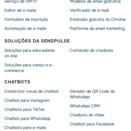
Serviço de SMTP
Modelos de email gratuitos
Editor de e-mails
Verificador de e-mail
Formulário de inscrição
Extensão gratuita do Chrome
Automação de e-mails
Platforma de email marketing
SOLUÇÕES DA SENDPULSE
Soluções para educadores
Conteúdo de criadores
on-line
Soluções para varejo e e-
commerce
CHATBOTS
Construtor visual de chatbot
Gerador de QR Code do
WhatsApp
Chatbot para Instagram
WhatsApp CRM
Chatbots para TikTok
Chatbots do Viber
Chatbot para WhatsApp
Chatbot para Facebook
Chatbots para e-mails