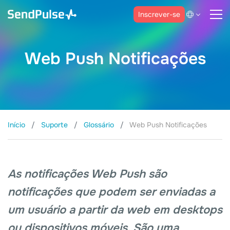
Inscrever-se
Web Push Notificações
Início
Suporte
Glossário
Web Push Notificações
As notificações Web Push são
notificações que podem ser enviadas a
um usuário a partir da web em desktops
ou dispositivos móveis. São uma