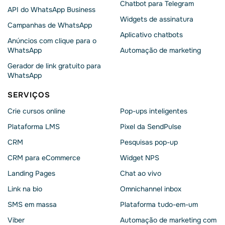
Chatbot para Telegram
API do WhatsApp Business
Widgets de assinatura
Campanhas de WhatsApp
Aplicativo chatbots
Anúncios com clique para o
WhatsApp
Automação de marketing
Gerador de link gratuito para
WhatsApp
SERVIÇOS
Crie cursos online
Pop-ups inteligentes
Plataforma LMS
Pixel da SendPulse
CRM
Pesquisas pop-up
CRM para eCommerce
Widget NPS
Landing Pages
Chat ao vivo
Link na bio
Omnichannel inbox
SMS em massa
Plataforma tudo-em-um
Viber
Automação de marketing com