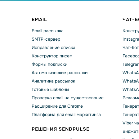
EMAIL
ЧАТ-
Email рассылка
Констру
SMTP-сервер
Instagr
Исправление списка
Чат-бот
Конструктор писем
Faceboo
Формы подписки
Telegra
Автоматические рассылки
WhatsA
Аналитика рассылок
WhatsAp
Готовые шаблоны
WhatsA
Проверка email на существование
Реклама
Расширение для Chrome
Генера
Платформа для email маркетинга
Генера
Viber ч
РЕШЕНИЯ SENDPULSE
Виджет