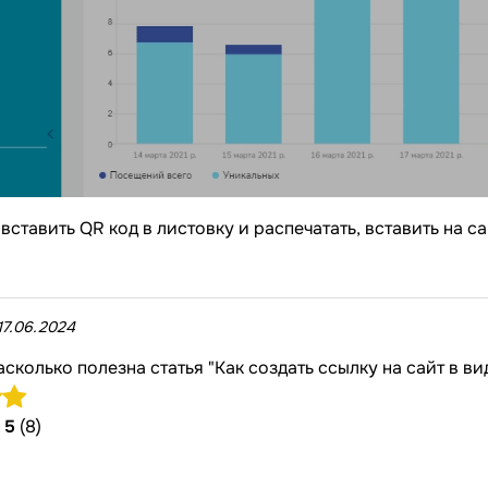
вставить QR код в листовку и распечатать, вставить на 
17.06.2024
асколько полезна статья "Как создать ссылку на сайт в ви
/
5
(8)