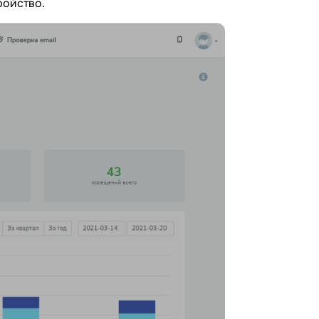
ройство.