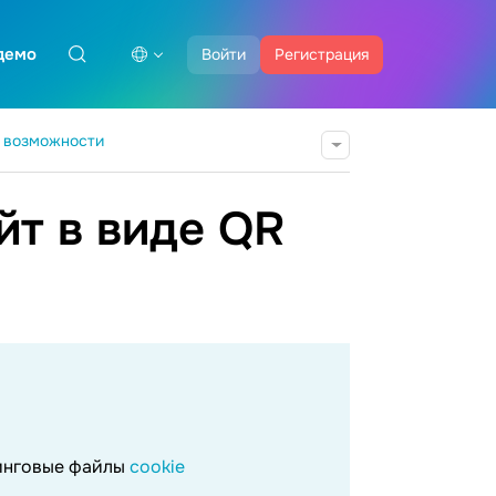
демо
Войти
Регистрация
 возможности
йт в виде QR
тинговые файлы
cookie