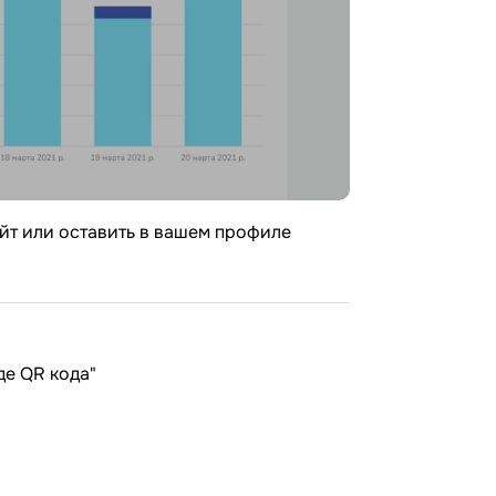
сайт или оставить в вашем профиле
де QR кода"