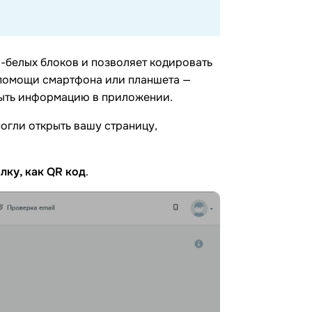
-белых блоков и позволяет кодировать
помощи смартфона или планшета —
крыть информацию в приложении.
могли открыть вашу страницу,
лку, как QR код
.