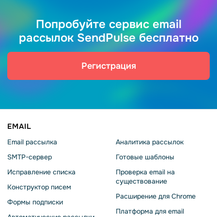
Попробуйте сервис email
рассылок SendPulse бесплатно
Регистрация
EMAIL
Email рассылка
Аналитика рассылок
SMTP-сервер
Готовые шаблоны
Исправление списка
Проверка email на
существование
Конструктор писем
Расширение для Chrome
Формы подписки
Платформа для email