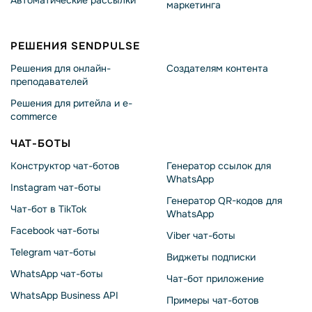
Автоматические рассылки
маркетинга
РЕШЕНИЯ SENDPULSE
Решения для онлайн-
Создателям контента
преподавателей
Решения для ритейла и e-
commerce
ЧАТ-БОТЫ
Конструктор чат-ботов
Генератор ссылок для
WhatsApp
Instagram чат-боты
Генератор QR-кодов для
Чат-бот в TikTok
WhatsApp
Facebook чат-боты
Viber чат-боты
Telegram чат-боты
Виджеты подписки
WhatsApp чат-боты
Чат-бот приложение
WhatsApp Business API
Примеры чат-ботов