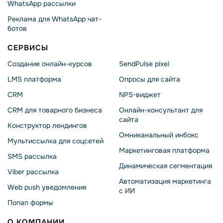
WhatsApp рассылки
Реклама для WhatsApp чат-
ботов
СЕРВИСЫ
Создание онлайн-курсов
SendPulse pixel
LMS платформа
Опросы для сайта
CRM
NPS-виджет
CRM для товарного бизнеса
Онлайн-консультант для
сайта
Конструктор лендингов
Омниканальный инбокс
Мультиссылка для соцсетей
Маркетинговая платформа
SMS рассылка
Динамическая сегментация
Viber рассылка
Автоматизация маркетинга
Web push уведомления
с ИИ
Попап формы
О КОМПАНИИ