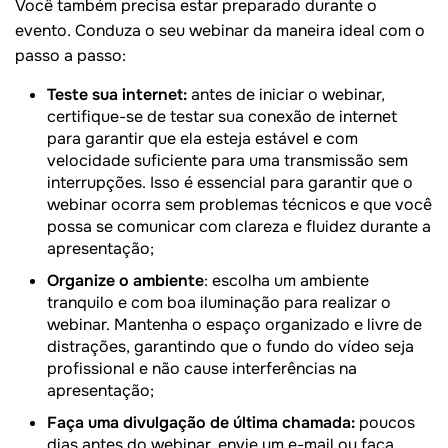
Você também precisa estar preparado durante o
evento. Conduza o seu webinar da maneira ideal com o
passo a passo:
Teste sua internet:
antes de iniciar o webinar,
certifique-se de testar sua conexão de internet
para garantir que ela esteja estável e com
velocidade suficiente para uma transmissão sem
interrupções. Isso é essencial para garantir que o
webinar ocorra sem problemas técnicos e que você
possa se comunicar com clareza e fluidez durante a
apresentação;
Organize o ambiente
: escolha um ambiente
tranquilo e com boa iluminação para realizar o
webinar. Mantenha o espaço organizado e livre de
distrações, garantindo que o fundo do vídeo seja
profissional e não cause interferências na
apresentação;
Faça uma divulgação de última chamada:
poucos
dias antes do webinar, envie um e-mail ou faça