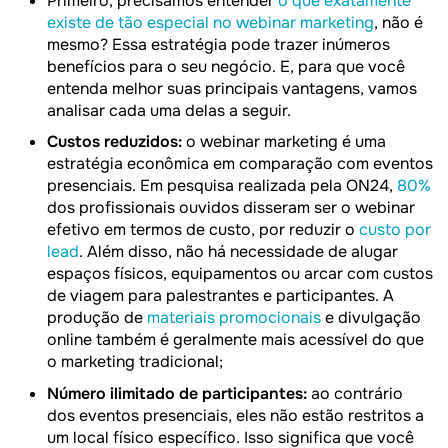
Primeiro, precisamos entender
o que exatamente
existe de tão especial no webinar marketing
, não é
mesmo? Essa estratégia pode trazer inúmeros
benefícios para o seu negócio. E, para que você
entenda melhor suas principais vantagens, vamos
analisar cada uma delas a seguir.
Custos reduzidos:
o webinar marketing é uma
estratégia econômica em comparação com eventos
presenciais. Em pesquisa realizada pela ON24,
80%
dos profissionais ouvidos disseram ser o webinar
efetivo em termos de custo, por reduzir o
custo por
lead
. Além disso, não há necessidade de alugar
espaços físicos, equipamentos ou arcar com custos
de viagem para palestrantes e participantes. A
produção de
materiais promocionais
e divulgação
online também é geralmente mais acessível do que
o marketing tradicional;
Número ilimitado de participantes:
ao contrário
dos eventos presenciais, eles não estão restritos a
um local físico específico. Isso significa que você