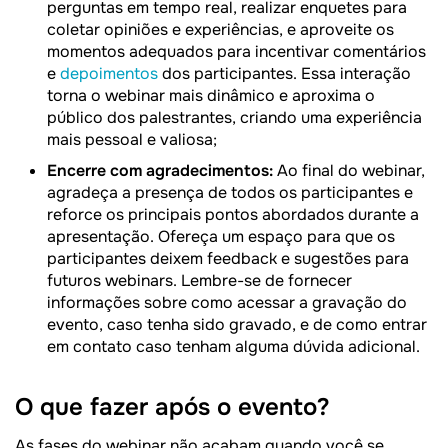
perguntas em tempo real, realizar enquetes para
coletar opiniões e experiências, e aproveite os
momentos adequados para incentivar comentários
e
depoimentos
dos participantes. Essa interação
torna o webinar mais dinâmico e aproxima o
público dos palestrantes, criando uma experiência
mais pessoal e valiosa;
Encerre com agradecimentos:
Ao final do webinar,
agradeça a presença de todos os participantes e
reforce os principais pontos abordados durante a
apresentação. Ofereça um espaço para que os
participantes deixem feedback e sugestões para
futuros webinars. Lembre-se de fornecer
informações sobre como acessar a gravação do
evento, caso tenha sido gravado, e de como entrar
em contato caso tenham alguma dúvida adicional.
O que fazer após o evento?
As fases do webinar não acabam quando você se