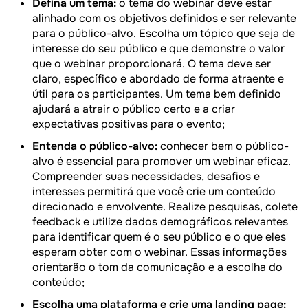
Defina um tema:
o tema do webinar deve estar
alinhado com os objetivos definidos e ser relevante
para o público-alvo. Escolha um tópico que seja de
interesse do seu público e que demonstre o valor
que o webinar proporcionará. O tema deve ser
claro, específico e abordado de forma atraente e
útil para os participantes. Um tema bem definido
ajudará a atrair o público certo e a criar
expectativas positivas para o evento;
Entenda o público-alvo:
conhecer bem o público-
alvo é essencial para promover um webinar eficaz.
Compreender suas necessidades, desafios e
interesses permitirá que você crie um conteúdo
direcionado e envolvente. Realize pesquisas, colete
feedback e utilize dados demográficos relevantes
para identificar quem é o seu público e o que eles
esperam obter com o webinar. Essas informações
orientarão o tom da comunicação e a escolha do
conteúdo;
Escolha uma plataforma e crie uma landing page: