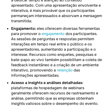
a dedicar tempo e atenção ao conteúdo
apresentado. Com uma apresentação envolvente e
interativa, é mais provável que os participantes
permaneçam interessados e absorvam a mensagem
transmitida;
Engajamento:
eles oferecem diversas ferramentas
para promover o
engajamento
dos participantes.
As sessões de perguntas e respostas permitem
interações em tempo real entre o público e os
apresentadores, aumentando a participação e o
interesse. Recursos como enquetes, pesquisas e
bate-papo ao vivo também possibilitam a coleta de
feedback instantâneo e a criação de um ambiente
interativo, promovendo a
retenção
das
informações apresentadas;
Acesso a insights e análises detalhadas:
plataformas de hospedagem de webinars
geralmente oferecem recursos de rastreamento e
análise, permitindo que as empresas obtenham
insights valiosos sobre o desempenho do evento.