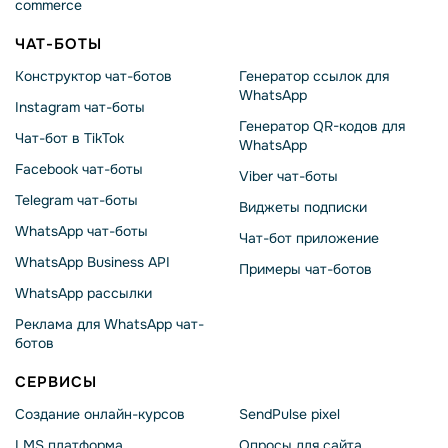
commerce
ЧАТ-БОТЫ
Конструктор чат-ботов
Генератор ссылок для
WhatsApp
Instagram чат-боты
Генератор QR-кодов для
Чат-бот в TikTok
WhatsApp
Facebook чат-боты
Viber чат-боты
Telegram чат-боты
Виджеты подписки
WhatsApp чат-боты
Чат-бот приложение
WhatsApp Business API
Примеры чат-ботов
WhatsApp рассылки
Реклама для WhatsApp чат-
ботов
СЕРВИСЫ
Создание онлайн-курсов
SendPulse pixel
LMS платформа
Опросы для сайта