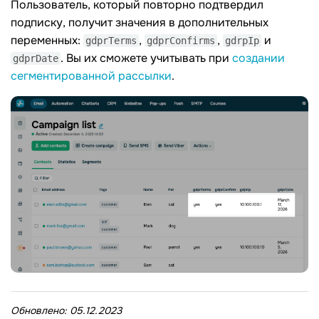
Пользователь, который повторно подтвердил
подписку, получит значения в дополнительных
переменных:
,
,
и
gdprTerms
gdprConfirms
gdrpIp
. Вы их сможете учитывать при
создании
gdprDate
сегментированной рассылки
.
Обновлено:
05.12.2023