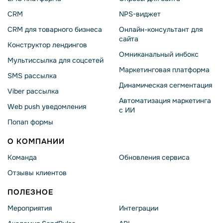
CRM
NPS-виджет
CRM для товарного бизнеса
Онлайн-консультант для
сайта
Конструктор лендингов
Омниканальный инбокс
Мультиссылка для соцсетей
Маркетинговая платформа
SMS рассылка
Динамическая сегментация
Viber рассылка
Автоматизация маркетинга
Web push уведомления
с ИИ
Попап формы
О КОМПАНИИ
Команда
Обновления сервиса
Отзывы клиентов
ПОЛЕЗНОЕ
Мероприятия
Интеграции