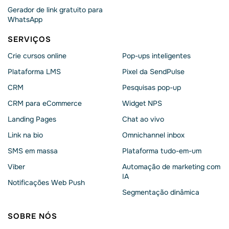
Gerador de link gratuito para
WhatsApp
SERVIÇOS
Crie cursos online
Pop-ups inteligentes
Plataforma LMS
Pixel da SendPulse
CRM
Pesquisas pop-up
CRM para eCommerce
Widget NPS
Landing Pages
Chat ao vivo
Link na bio
Omnichannel inbox
SMS em massa
Plataforma tudo-em-um
Viber
Automação de marketing com
IA
Notificações Web Push
Segmentação dinâmica
SOBRE NÓS