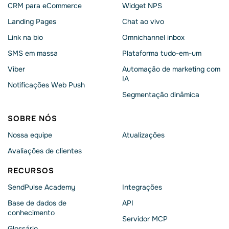
CRM para eCommerce
Widget NPS
Landing Pages
Chat ao vivo
Link na bio
Omnichannel inbox
SMS em massa
Plataforma tudo-em-um
Viber
Automação de marketing com
IA
Notificações Web Push
Segmentação dinâmica
SOBRE NÓS
Nossa equipe
Atualizações
Avaliações de clientes
RECURSOS
SendPulse Academy
Integrações
Base de dados de
API
conhecimento
Servidor MCP
Glossário