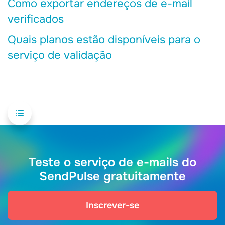
Como exportar endereços de e-mail
verificados
Quais planos estão disponíveis para o
serviço de validação
Teste o serviço de e-mails do
SendPulse gratuitamente
Inscrever-se