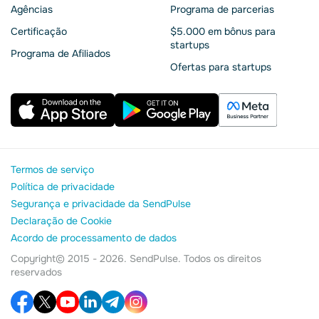
Agências
Programa de parcerias
Сertificação
$5.000 em bônus para
startups
Programa de Afiliados
Ofertas para startups
Termos de serviço
Política de privacidade
Segurança e privacidade da SendPulse
Declaração de Cookie
Acordo de processamento de dados
Copyright© 2015 - 2026. SendPulse. Todos os direitos
reservados