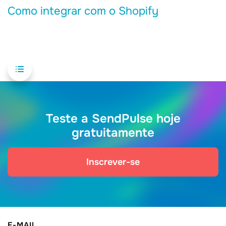
Como integrar com o Shopify
Teste a SendPulse hoje
gratuitamente
Inscrever-se
E-MAIL