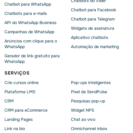
Chatbots do Viber
Chatbot para WhatsApp
Chatbot para Facebook
Chatbots para e-mails
Chatbot para Telegram
API do WhatsApp Business
Widgets de assinatura
Campanhas de WhatsApp
Aplicativo chatbots
Anúncios com clique para o
WhatsApp
Automação de marketing
Gerador de link gratuito para
WhatsApp
SERVIÇOS
Crie cursos online
Pop-ups inteligentes
Plataforma LMS
Pixel da SendPulse
CRM
Pesquisas pop-up
CRM para eCommerce
Widget NPS
Landing Pages
Chat ao vivo
Link na bio
Omnichannel inbox