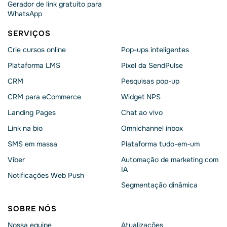
Gerador de link gratuito para
WhatsApp
SERVIÇOS
Crie cursos online
Pop-ups inteligentes
Plataforma LMS
Pixel da SendPulse
CRM
Pesquisas pop-up
CRM para eCommerce
Widget NPS
Landing Pages
Chat ao vivo
Link na bio
Omnichannel inbox
SMS em massa
Plataforma tudo-em-um
Viber
Automação de marketing com
IA
Notificações Web Push
Segmentação dinâmica
SOBRE NÓS
Nossa equipe
Atualizações