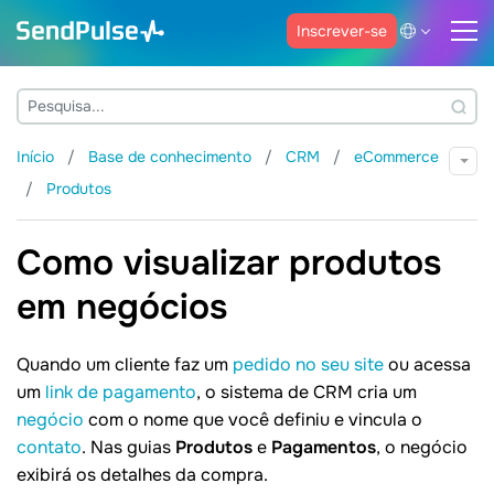
Inscrever-se
Início
Base de conhecimento
CRM
eCommerce
Produtos
Como visualizar produtos
em negócios
Quando um cliente faz um
pedido no seu site
ou acessa
um
link de pagamento
, o sistema de CRM cria um
negócio
com o nome que você definiu e vincula o
contato
. Nas guias
Produtos
e
Pagamentos
, o negócio
exibirá os detalhes da compra.