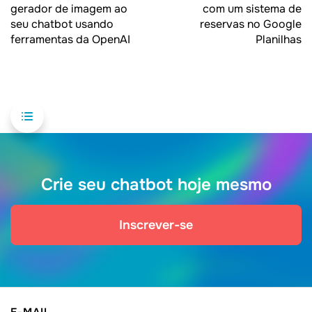
gerador de imagem ao
com um sistema de
seu chatbot usando
reservas no Google
ferramentas da OpenAI
Planilhas
Crie seu chatbot hoje mesmo
Inscrever-se