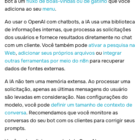
bot a um
fluxo de boas-vindas ou de gatilho
que você
adiciona ao seu
menu
.
Ao usar o OpenAI com chatbots, a IA usa uma biblioteca
de informações internas, que processa as solicitações
dos usuários e fornece resultados diretamente no chat
com um cliente. Você também pode
ativar a pesquisa na
Web
,
adicionar seus próprios arquivos
ou
integrar
outras ferramentas por meio do n8n
para recuperar
dados de fontes externas.
A IA não tem uma memória extensa. Ao processar uma
solicitação, apenas as últimas mensagens do usuário
são levadas em consideração. Nas configurações do
modelo, você pode
definir um tamanho de contexto de
conversa
. Recomendamos que você monitore as
conversas do seu bot com os clientes para corrigir seus
prompts.