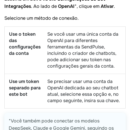
Integrações
. Ao lado de
OpenAI
*, clique em
Ativar
.
Selecione um método de conexão.
Use o token
Se você usar uma única conta da
das
OpenAI para diferentes
configurações
ferramentas da SendPulse,
da conta
incluindo o criador de chatbots,
pode adicionar seu token nas
configurações gerais da conta.
Use um token
Se precisar usar uma conta da
separado para
OpenAI dedicada ao seu chatbot
este bot
atual, selecione essa opção e, no
campo seguinte, insira sua chave.
*Você também pode conectar os modelos
DeepSeek, Claude e Google Gemini, seguindo os