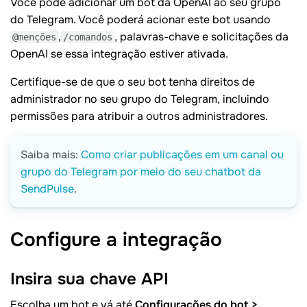
Você pode adicionar um bot da OpenAI ao seu grupo
do Telegram. Você poderá acionar este bot usando
,
, palavras-chave e solicitações da
@menções
/comandos
OpenAI se essa integração estiver ativada.
Certifique-se de que o seu bot tenha direitos de
administrador no seu grupo do Telegram, incluindo
permissões para atribuir a outros administradores.
Saiba mais:
Como criar publicações em um canal ou
grupo do Telegram por meio do seu chatbot da
SendPulse
.
Configure a
integração
Insira sua chave
API
Escolha um bot e vá até
Configurações do bot >