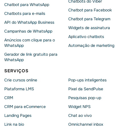
Chatbots do Viber
Chatbot para WhatsApp
Chatbot para Facebook
Chatbots para e-mails
Chatbot para Telegram
API do WhatsApp Business
Widgets de assinatura
Campanhas de WhatsApp
Aplicativo chatbots
Anúncios com clique para o
WhatsApp
Automação de marketing
Gerador de link gratuito para
WhatsApp
SERVIÇOS
Crie cursos online
Pop-ups inteligentes
Plataforma LMS
Pixel da SendPulse
CRM
Pesquisas pop-up
CRM para eCommerce
Widget NPS
Landing Pages
Chat ao vivo
Link na bio
Omnichannel inbox