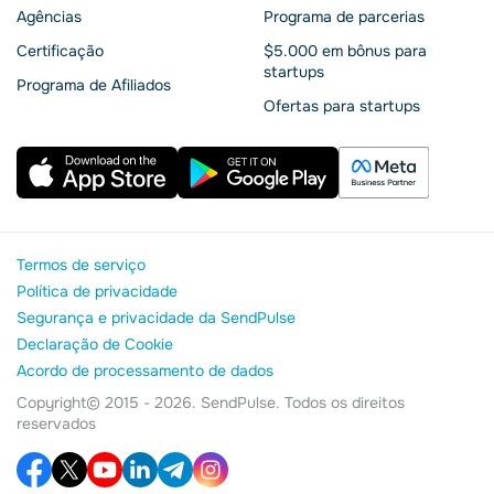
Agências
Programa de parcerias
Сertificação
$5.000 em bônus para
startups
Programa de Afiliados
Ofertas para startups
Termos de serviço
Política de privacidade
Segurança e privacidade da SendPulse
Declaração de Cookie
Acordo de processamento de dados
Copyright© 2015 - 2026. SendPulse. Todos os direitos
reservados