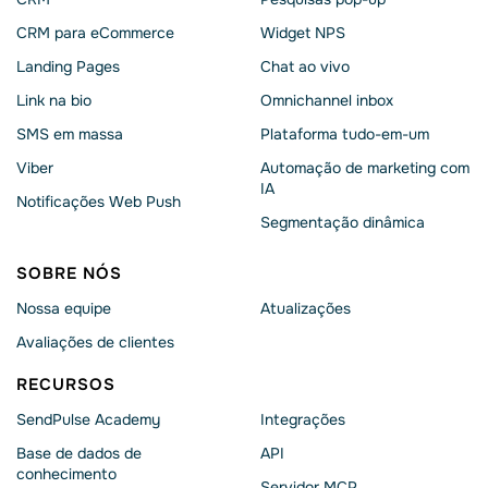
CRM para eCommerce
Widget NPS
Landing Pages
Chat ao vivo
Link na bio
Omnichannel inbox
SMS em massa
Plataforma tudo-em-um
Viber
Automação de marketing com
IA
Notificações Web Push
Segmentação dinâmica
SOBRE NÓS
Nossa equipe
Atualizações
Avaliações de clientes
RECURSOS
SendPulse Academy
Integrações
Base de dados de
API
conhecimento
Servidor MCP