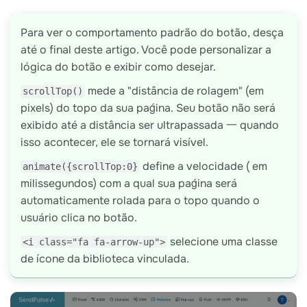
Para ver o comportamento padrão do botão, desça
até o final deste artigo. Você pode personalizar a
lógica do botão e exibir como desejar.
mede a "distância de rolagem" (em
scrollTop()
pixels) do topo da sua paǵina. Seu botão não será
exibido até a distância ser ultrapassada 一 quando
isso acontecer, ele se tornará visível.
define a velocidade ( em
animate({scrollTop:0}
milissegundos) com a qual sua paǵina será
automaticamente rolada para o topo quando o
usuário clica no botão.
selecione uma classe
<i class="fa fa-arrow-up">
de ícone da biblioteca vinculada.