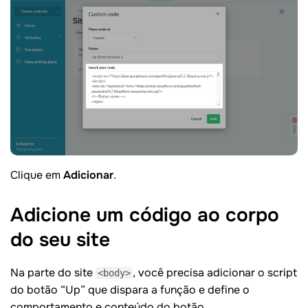
Clique em
Adicionar
.
Adicione um código ao corpo
do seu
site
Na parte do site
, você precisa adicionar o script
<body>
do botão “Up” que dispara a função e define o
comportamento e conteúdo do botão.