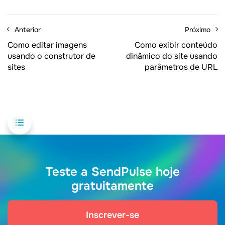
Anterior
Próximo
Como editar imagens
Como exibir conteúdo
usando o construtor de
dinâmico do site usando
sites
parâmetros de URL
Teste a SendPulse hoje
gratuitamente
Inscrever-se