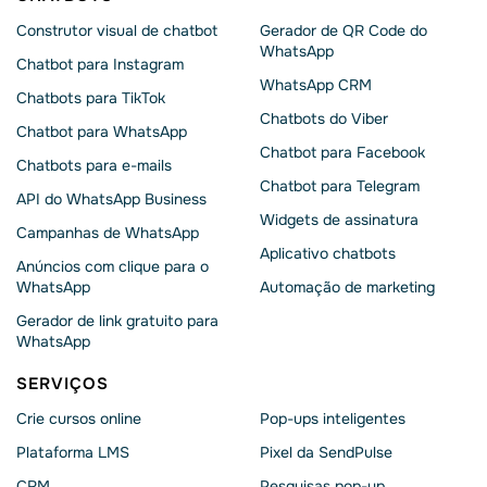
Construtor visual de chatbot
Gerador de QR Code do
WhatsApp
Chatbot para Instagram
WhatsApp CRM
Chatbots para TikTok
Chatbots do Viber
Chatbot para WhatsApp
Chatbot para Facebook
Chatbots para e-mails
Chatbot para Telegram
API do WhatsApp Business
Widgets de assinatura
Campanhas de WhatsApp
Aplicativo chatbots
Anúncios com clique para o
WhatsApp
Automação de marketing
Gerador de link gratuito para
WhatsApp
SERVIÇOS
Crie cursos online
Pop-ups inteligentes
Plataforma LMS
Pixel da SendPulse
CRM
Pesquisas pop-up