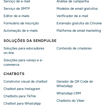
Serviço de e-mail
Análise de campanha
Serviço de SMTP
Modelos de email gratuitos
Editor de e-mails
Verificador de e-mail
Formulário de inscrição
Extensão gratuita do Chrome
Automação de e-mails
Platforma de email marketing
SOLUÇÕES DA SENDPULSE
Soluções para educadores
Conteúdo de criadores
on-line
Soluções para varejo e e-
commerce
CHATBOTS
Construtor visual de chatbot
Gerador de QR Code do
WhatsApp
Chatbot para Instagram
WhatsApp CRM
Chatbots para TikTok
Chatbots do Viber
Chatbot para WhatsApp