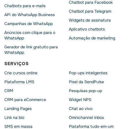
Chatbot para Facebook
Chatbots para e-mails
Chatbot para Telegram
API do WhatsApp Business
Widgets de assinatura
Campanhas de WhatsApp
Aplicativo chatbots
Anúncios com clique para o
WhatsApp
Automação de marketing
Gerador de link gratuito para
WhatsApp
SERVIÇOS
Crie cursos online
Pop-ups inteligentes
Plataforma LMS
Pixel da SendPulse
CRM
Pesquisas pop-up
CRM para eCommerce
Widget NPS
Landing Pages
Chat ao vivo
Link na bio
Omnichannel inbox
SMS em massa
Plataforma tudo-em-um